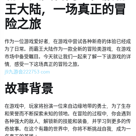
王大陆，一场真正的冒
险之旅
作为一位游戏爱好者，在游戏中尝试各种新奇的体验已经成
为了日常。而霸王大陆作为一款全新的冒险类游戏，在游戏
市场中备受瞩目。今天就让我们一起来了解一下该游戏的详
情，感受一下这场真正的冒险之旅。
j9九游会222753 com
故事背景
在游戏中，玩家将扮演一位来自边缘地带的勇士，为了生存
和荣誉而不断探索未知的领地。在冒险的过程中，你会遇到
各种强大的敌人，解锁新的技能和装备，并学习到更多的传
奇故事。在这个有趣的世界中，你将不断挑战自我，成为一