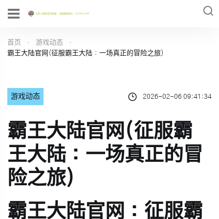
首页
游戏动态
霸王大陆官网(征服霸王大陆：一场真正的冒险之旅)
游戏动态
2026-02-06 09:41:34
霸王大陆官网(征服霸
王大陆：一场真正的冒
险之旅)
霸王大陆官网：征服霸