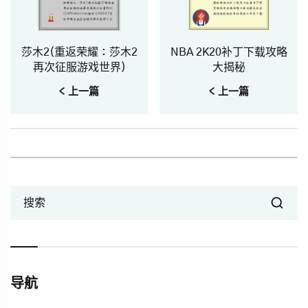
莎木2(重返荣耀：莎木2
NBA 2K20补丁下载攻略
再次征服游戏世界)
大揭秘
< 上一篇
< 上一篇
搜索
导航