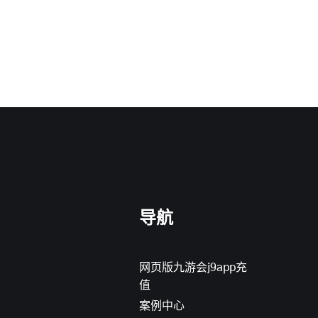
导航
网页版九游会j9app充
值
案例中心