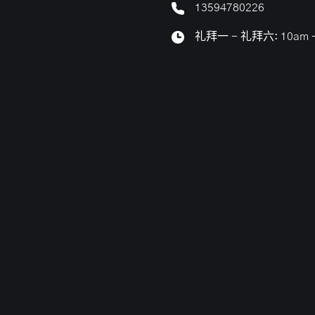
13594780226
礼拜一 - 礼拜六: 10am -