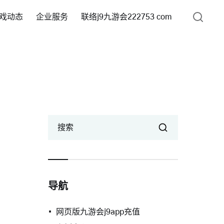
戏动态
企业服务
联络j9九游会222753 com
搜索
导航
网页版九游会j9app充值