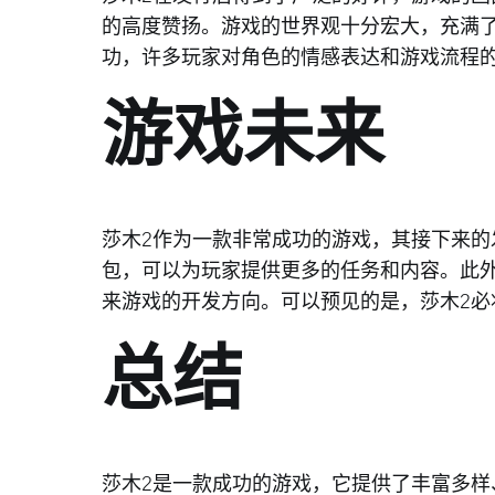
的高度赞扬。游戏的世界观十分宏大，充满
功，许多玩家对角色的情感表达和游戏流程
游戏未来
莎木2作为一款非常成功的游戏，其接下来
包，可以为玩家提供更多的任务和内容。此
来游戏的开发方向。可以预见的是，莎木2必
总结
莎木2是一款成功的游戏，它提供了丰富多