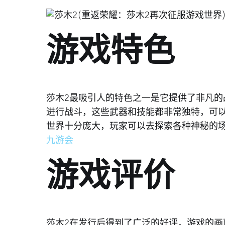
游戏特色
莎木2最吸引人的特色之一是它提供了非凡
进行战斗，这些武器和技能都非常独特，可
世界十分庞大，玩家可以去探索各种神秘的
九游会
游戏评价
莎木2在发行后得到了广泛的好评，游戏的