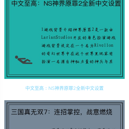
中文至高：NS神界原罪2全新中文设置