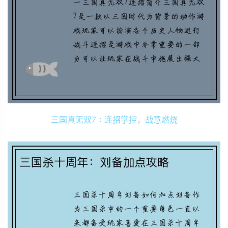
三国真无双7：连招掌控，战意燃烧