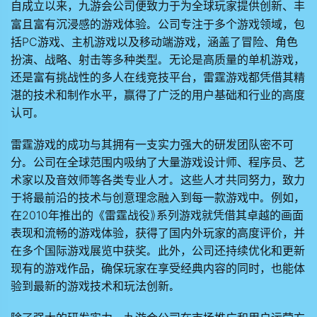
自成立以来，
公司便致力于为全球玩家提供创新、丰
九游会
富且富有沉浸感的游戏体验。公司专注于多个游戏领域，包
括PC游戏、主机游戏以及移动端游戏，涵盖了冒险、角色
扮演、战略、射击等多种类型。无论是高质量的单机游戏，
还是富有挑战性的多人在线竞技平台，雷霆游戏都凭借其精
湛的技术和制作水平，赢得了广泛的用户基础和行业的高度
认可。
雷霆游戏的成功与其拥有一支实力强大的研发团队密不可
分。公司在全球范围内吸纳了大量游戏设计师、程序员、艺
术家以及音效师等各类专业人才。这些人才共同努力，致力
于将最前沿的技术与创意理念融入到每一款游戏中。例如，
在2010年推出的《雷霆战役》系列游戏就凭借其卓越的画面
表现和流畅的游戏体验，获得了国内外玩家的高度评价，并
在多个国际游戏展览中获奖。此外，公司还持续优化和更新
现有的游戏作品，确保玩家在享受经典内容的同时，也能体
验到最新的游戏技术和玩法创新。