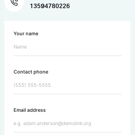
13594780226
Your name
Contact phone
Email address