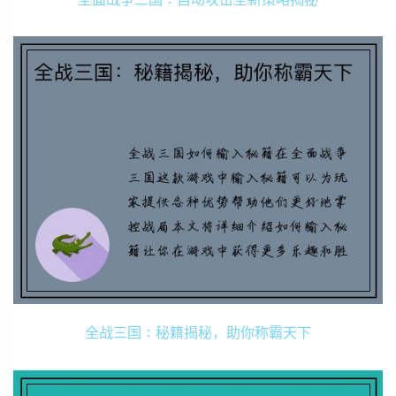
全战三国：秘籍揭秘，助你称霸天下