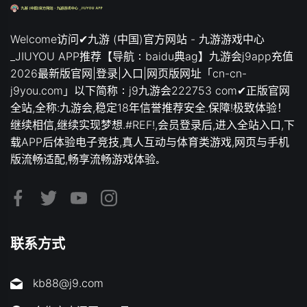
Welcome访问✔九游 (中国)官方网站 - 九游游戏中心
_JIUYOU APP推荐【导航：baidu典ag】九游会j9app充值
2026最新版官网|登录|入口|网页版网址「cn-cn-
j9you.com」以下简称：j9九游会222753 com✔正版官网
全站,全称:九游会,稳定18年信誉推荐安全.保障!极致体验！
继续相信,继续实现梦想.#REF!,会员登录后,进入全站入口,下
载APP后体验电子竞技,真人互动与体育类游戏,网页与手机
版流畅适配,畅享流畅游戏体验。
联系方式
kb88@j9.com