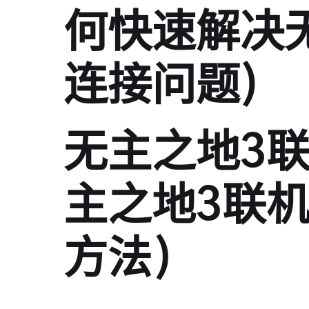
何快速解决
连接问题)
无主之地3
主之地3联
方法）