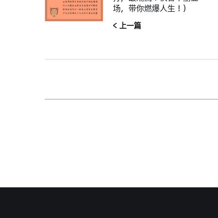
场，带你燃爆人生！)
< 上一篇