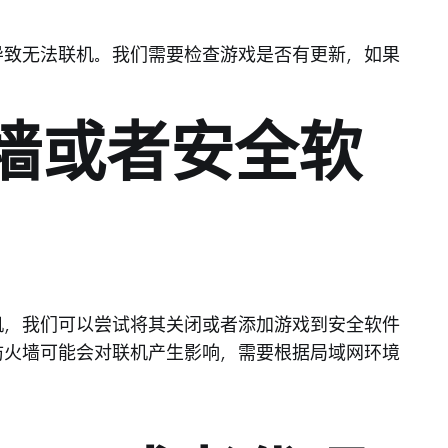
导致无法联机。我们需要检查游戏是否有更新，如果
火墙或者安全软
机，我们可以尝试将其关闭或者添加游戏到安全软件
防火墙可能会对联机产生影响，需要根据局域网环境