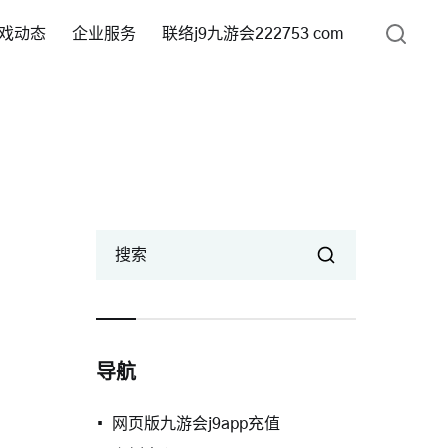
戏动态
企业服务
联络j9九游会222753 com
搜索
导航
网页版九游会j9app充值