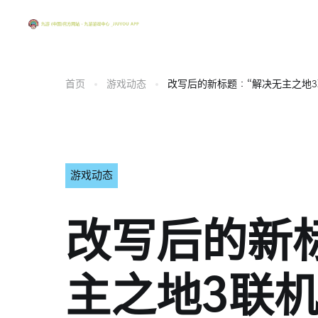
首页
游戏动态
改写后的新标题：“解决无主之地3
游戏动态
改写后的新
主之地3联机