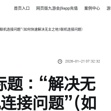
首页入口
网页版九游会j9app充值
案例中心
游
联机连接问题”(如何快速解决无主之地3联机连接问题)
2026-01-21 07:32:32
标题：“解决无
连接问题”(如