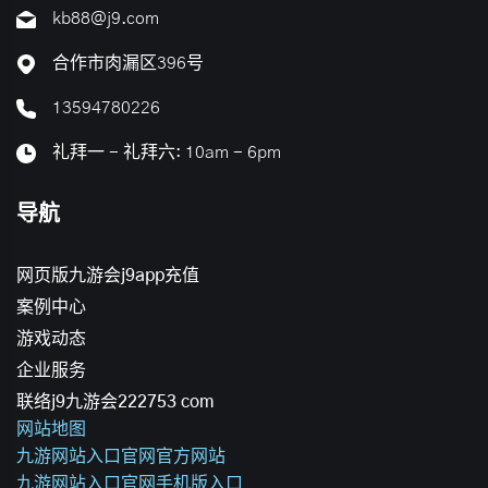
kb88@j9.com
合作市肉漏区396号
13594780226
礼拜一 - 礼拜六: 10am - 6pm
导航
网页版九游会j9app充值
案例中心
游戏动态
企业服务
联络j9九游会222753 com
网站地图
九游网站入口官网官方网站
九游网站入口官网手机版入口