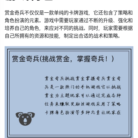
赏金奇兵不仅仅是一款单纯的卡牌游戏，它还包含了策略和
角色扮演的元素。游戏中需要玩家通过不断的升级、强化和
培养自己的角色，来应对不同的挑战。同时，玩家需要根据
自己所拥有的资源和技能，制定出合适的战术和策略。