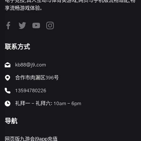
电子竞技,真人互动与体育类游戏,网页与手机版流畅适配,畅
享流畅游戏体验。
联系方式
kb88@j9.com
合作市肉漏区396号
13594780226
礼拜一 - 礼拜六: 10am - 6pm
导航
网页版九游会j9app充值