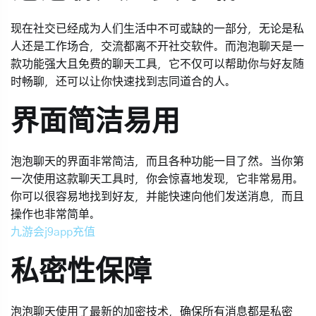
现在社交已经成为人们生活中不可或缺的一部分，无论是私
人还是工作场合，交流都离不开社交软件。而泡泡聊天是一
款功能强大且免费的聊天工具，它不仅可以帮助你与好友随
时畅聊，还可以让你快速找到志同道合的人。
界面简洁易用
泡泡聊天的界面非常简洁，而且各种功能一目了然。当你第
一次使用这款聊天工具时，你会惊喜地发现，它非常易用。
你可以很容易地找到好友，并能快速向他们发送消息，而且
操作也非常简单。
九游会j9app充值
私密性保障
泡泡聊天使用了最新的加密技术，确保所有消息都是私密