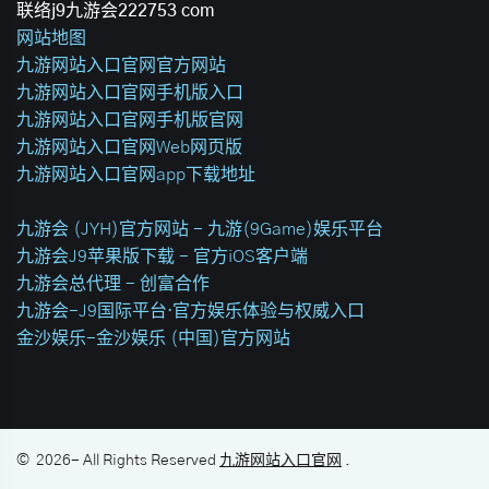
联络j9九游会222753 com
网站地图
九游网站入口官网官方网站
九游网站入口官网手机版入口
九游网站入口官网手机版官网
九游网站入口官网Web网页版
九游网站入口官网app下载地址
九游会 (JYH)官方网站 - 九游(9Game)娱乐平台
九游会J9苹果版下载 - 官方iOS客户端
九游会总代理 - 创富合作
九游会-J9国际平台·官方娱乐体验与权威入口
金沙娱乐-金沙娱乐 (中国)官方网站
©
2026
- All Rights Reserved
九游网站入口官网
.