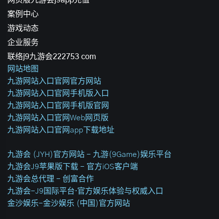
案例中心
游戏动态
企业服务
联络j9九游会222753 com
网站地图
九游网站入口官网官方网站
九游网站入口官网手机版入口
九游网站入口官网手机版官网
九游网站入口官网Web网页版
九游网站入口官网app下载地址
九游会 (JYH)官方网站 - 九游(9Game)娱乐平台
九游会J9苹果版下载 - 官方iOS客户端
九游会总代理 - 创富合作
九游会-J9国际平台·官方娱乐体验与权威入口
金沙娱乐-金沙娱乐 (中国)官方网站