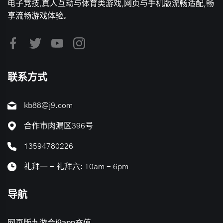
电子竞技,真人互动与体育类游戏,网页与手机版流畅适配,畅
享流畅游戏体验。
联系方式
kb88@j9.com
合作市肉漏区396号
13594780226
礼拜一 - 礼拜六: 10am - 6pm
导航
网页版九游会j9app充值