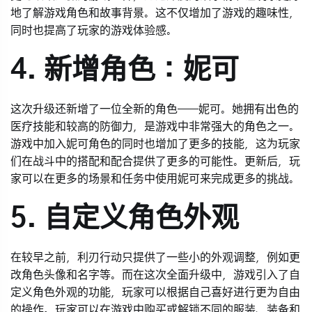
地了解游戏角色和故事背景。这不仅增加了游戏的趣味性，
同时也提高了玩家的游戏体验感。
4. 新增角色：妮可
这次升级还新增了一位全新的角色——妮可。她拥有出色的
医疗技能和较高的防御力，是游戏中非常强大的角色之一。
游戏中加入妮可角色的同时也增加了更多的技能，这为玩家
们在战斗中的搭配和配合提供了更多的可能性。更新后，玩
家可以在更多的场景和任务中使用妮可来完成更多的挑战。
5. 自定义角色外观
在较早之前，利刃行动只提供了一些小的外观调整，例如更
改角色头像和名字等。而在这次全面升级中，游戏引入了自
定义角色外观的功能，玩家可以根据自己喜好进行更为自由
的操作。玩家可以在游戏中购买或解锁不同的服装、装备和