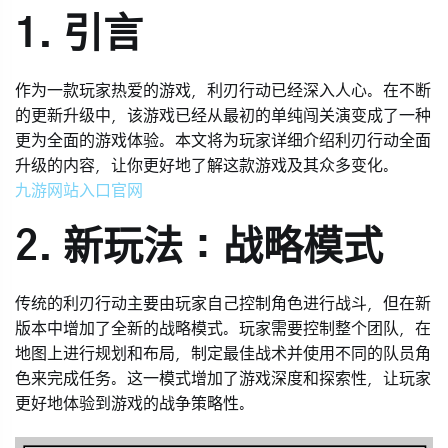
1. 引言
作为一款玩家热爱的游戏，利刃行动已经深入人心。在不断
的更新升级中，该游戏已经从最初的单纯闯关演变成了一种
更为全面的游戏体验。本文将为玩家详细介绍利刃行动全面
升级的内容，让你更好地了解这款游戏及其众多变化。
九游网站入口官网
2. 新玩法：战略模式
传统的利刃行动主要由玩家自己控制角色进行战斗，但在新
版本中增加了全新的战略模式。玩家需要控制整个团队，在
地图上进行规划和布局，制定最佳战术并使用不同的队员角
色来完成任务。这一模式增加了游戏深度和探索性，让玩家
更好地体验到游戏的战争策略性。