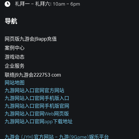
礼拜一 - 礼拜六: 10am - 6pm
导航
网页版九游会j9app充值
案例中心
游戏动态
企业服务
联络j9九游会222753 com
网站地图
九游网站入口官网官方网站
九游网站入口官网手机版入口
九游网站入口官网手机版官网
九游网站入口官网Web网页版
九游网站入口官网app下载地址
九游会 (JYH)官方网站 - 九游(9Game)娱乐平台