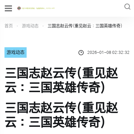
首页
游戏动态
三国志赵云传(重见赵云：三国英雄传奇)
游戏动态
2026-01-08 02:32:32
三国志赵云传(重见赵
云：三国英雄传奇)
三国志赵云传(重见赵
云：三国英雄传奇)